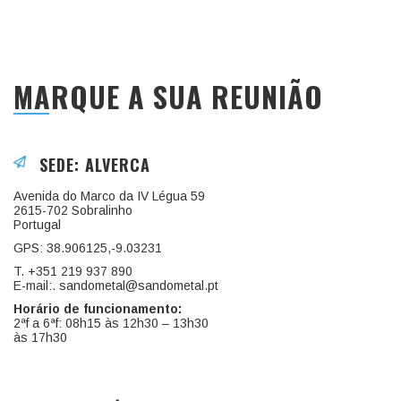
MARQUE A SUA REUNIÃO
SEDE: ALVERCA
Avenida do Marco da IV Légua 59
2615-702 Sobralinho
Portugal
GPS: 38.906125,-9.03231
T. +351 219 937 890
E-mail:. sandometal@sandometal.pt
Horário de funcionamento:
2ªf a 6ªf: 08h15 às 12h30 – 13h30
às 17h30