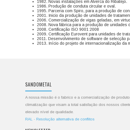
1982. Novas instalações em Alverca do Ribatejo.
1986. Produção de conduta circular e oval.
1995. Parceria com Spiro, para a produção de cond
2001. Inicio da produção de unidades de tratament
2006. Comercialização de vigas geladas, em virtud
2008. Nova fábrica para a produção de unidades d
2008. Certificação ISO 9001:2008
2009. Certificação Eurovent para unidades de trat
2011. Desenvolvimento de software de selecção pa
2013. Início do projeto de internacionalização da
SANDOMETAL
A nossa missão é o fabrico e a comercialização de produto
climatização que visam a total satisfação dos nossos client
elevado nível de qualidade.
RAL - Resolução alternativa de conflitos