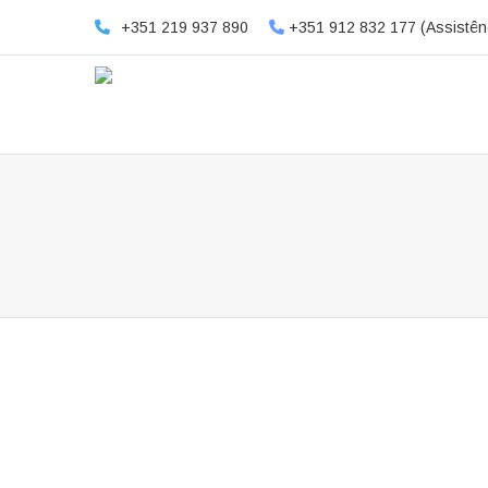
+351 219 937 890
+351 912 832 177 (Assistên