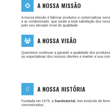
A NOSSA MISSÃO
A nossa missão é fabricar produtos e comercializar ser
e ar condicionado, que visam a total satisfação dos nos
pelo seu elevado nível de qualidade
A NOSSA VISÃO
Queremos continuar a garantir a qualidade dos produtos
as expectativas dos nossos clientes e manter a sua con
A NOSSA HISTÓRIA
Fundada em 1979, a
Sandometal
, tem evoluído de for
concretizados: