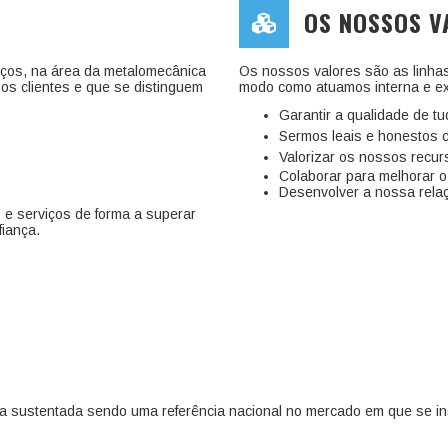
OS NOSSOS V
viços, na área da metalomecânica
Os nossos valores são as linha
sos clientes e que se distinguem
modo como atuamos interna e e
Garantir a qualidade de t
Sermos leais e honestos 
Valorizar os nossos recu
Colaborar para melhorar 
Desenvolver a nossa rela
 e serviços de forma a superar
fiança.
ma sustentada sendo uma referência nacional no mercado em que se in