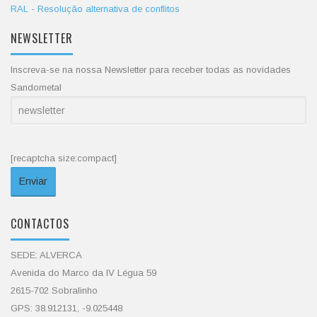
RAL - Resolução alternativa de conflitos
NEWSLETTER
Inscreva-se na nossa Newsletter para receber todas as novidades
Sandometal
[recaptcha size:compact]
CONTACTOS
SEDE: ALVERCA
Avenida do Marco da IV Légua 59
2615-702 Sobralinho
GPS: 38.912131, -9.025448