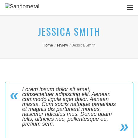
JESSICA SMITH
Home
/
review
/
Jessica Smith
Lorem ipsum dolor sit amet,
consectetuer adipiscing elit. Aenean
commodo ligula eget dolor. Aenean
massa. Cum sociis natoque penatibus
et magnis dis parturient montes,
nascetur ridiculus mus. Donec quam
felis, ultricies nec, pellentesque eu,
pretium sem.