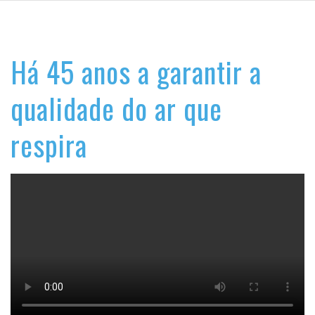
Há 45 anos a garantir a
qualidade do ar que
respira