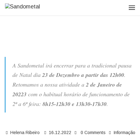
A Sandometal irá encerrar para a tradicional pausa
de Natal dia
23 de Dezembro a partir das 12h00
.
Retomamos a nossa atividade a
2 de Janeiro de
20223
com o habitual horário de funcionamento de
2ª a 6ª feira:
8h15-12h30 e 13h30-17h30
.
Helena Ribeiro
16.12.2022
0 Comments
Informação