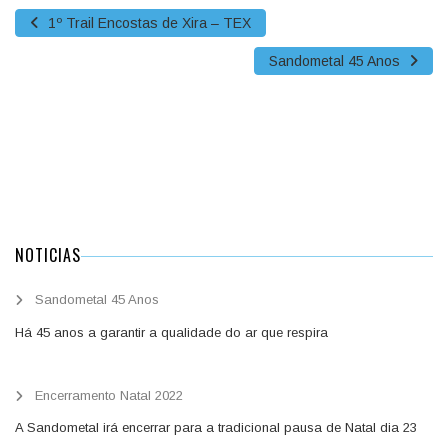
1º Trail Encostas de Xira – TEX
Sandometal 45 Anos
NOTICIAS
Sandometal 45 Anos
Há 45 anos a garantir a qualidade do ar que respira
Encerramento Natal 2022
A Sandometal irá encerrar para a tradicional pausa de Natal dia 23