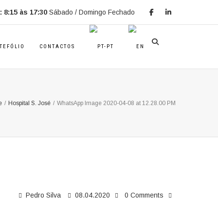
 8:15 às 17:30
Sábado / Domingo Fechado
TEFÓLIO
CONTACTOS
e
/
Hospital S. José
/
WhatsApp Image 2020-04-08 at 12.28.00 PM
Pedro Silva
08.04.2020
0 Comments