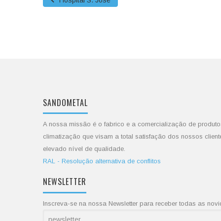
Hospital S. José
SANDOMETAL
A nossa missão é o fabrico e a comercialização de produto
climatização que visam a total satisfação dos nossos client
elevado nível de qualidade.
RAL - Resolução alternativa de conflitos
NEWSLETTER
Inscreva-se na nossa Newsletter para receber todas as no