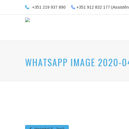
+351 219 937 890
+351 912 832 177 (Assistên
WHATSAPP IMAGE 2020-04