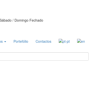
Sábado / Domingo Fechado
os
Portefólio
Contactos