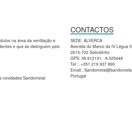
CONTACTOS
dutos na área da ventilação e
SEDE: ALVERCA
lientes e que se distinguem pelo
Avenida do Marco da IV Légua 
2615-702 Sobralinho
GPS: 38.912131, -9.025448
Tel :. +351 219 937 890
Email:. Sandometal@sandometal
Portugal
as novidades Sandometal