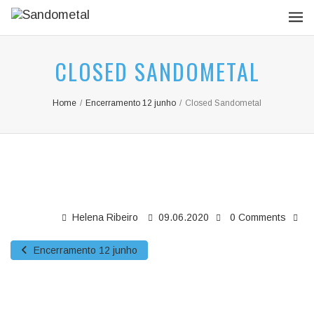
CLOSED SANDOMETAL
Home
/
Encerramento 12 junho
/
Closed Sandometal
Helena Ribeiro
09.06.2020
0 Comments
Encerramento 12 junho