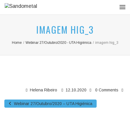
IMAGEM HIG_3
Home
/
Webinar 27/Outubro/2020 - UTA Higiénica
/
imagem hig_3
Helena Ribeiro
12.10.2020
0 Comments
Webinar 27/Outubro/2020 – UTA Higiénica