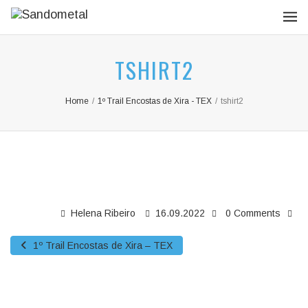
TSHIRT2
Home
/
1º Trail Encostas de Xira - TEX
/
tshirt2
Helena Ribeiro
16.09.2022
0 Comments
1º Trail Encostas de Xira – TEX