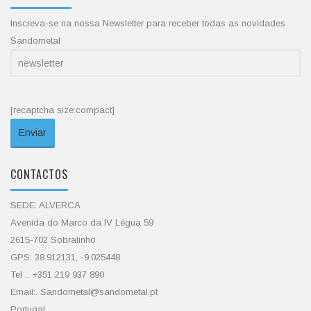
Inscreva-se na nossa Newsletter para receber todas as novidades
Sandometal
[recaptcha size:compact]
CONTACTOS
SEDE: ALVERCA
Avenida do Marco da IV Légua 59
2615-702 Sobralinho
GPS: 38.912131, -9.025448
Tel :. +351 219 937 890
Email:. Sandometal@sandometal.pt
Portugal