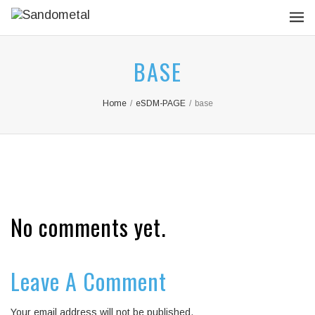
BASE
Home
/
eSDM-PAGE
/
base
No comments yet.
Leave A Comment
Your email address will not be published.