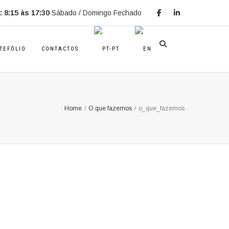
 8:15 às 17:30
Sábado / Domingo Fechado
TEFÓLIO
CONTACTOS
Home
/
O que fazemos
/
o_que_fazemos