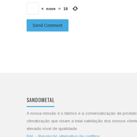
×
nove
=
18
SANDOMETAL
A nossa missão é o fabrico e a comercialização de produto
climatização que visam a total satisfação dos nossos client
elevado nível de qualidade.
RAL - Resolução alternativa de conflitos