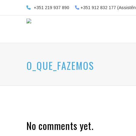
+351 219 937 890
+351 912 832 177 (Assistên
O_QUE_FAZEMOS
No comments yet.