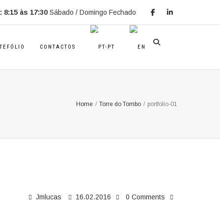
 8:15 às 17:30
Sábado / Domingo Fechado
TEFÓLIO
CONTACTOS
Home
/
Torre do Tombo
/
portfolio-01
Jmlucas
16.02.2016
0 Comments