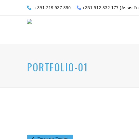
+351 219 937 890
+351 912 832 177 (Assistên
PORTFOLIO-01