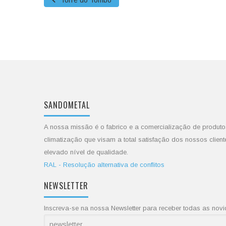
Torre do Tombo
SANDOMETAL
A nossa missão é o fabrico e a comercialização de produto
climatização que visam a total satisfação dos nossos client
elevado nível de qualidade.
RAL - Resolução alternativa de conflitos
NEWSLETTER
Inscreva-se na nossa Newsletter para receber todas as no