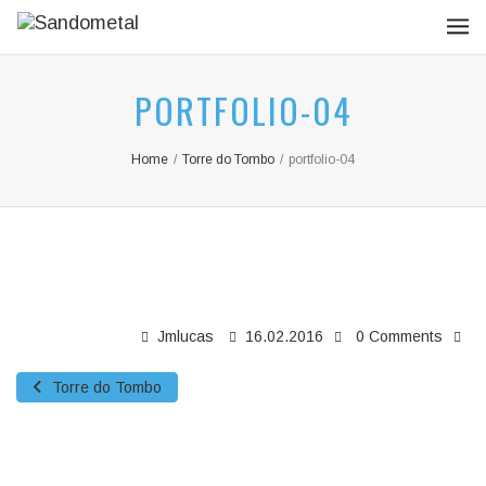
PORTFOLIO-04
Home
/
Torre do Tombo
/
portfolio-04
Jmlucas
16.02.2016
0 Comments
Torre do Tombo