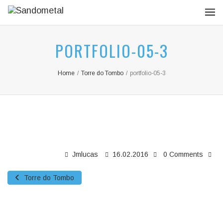
PORTFOLIO-05-3
Home
/
Torre do Tombo
/
portfolio-05-3
Jmlucas
16.02.2016
0 Comments
Torre do Tombo