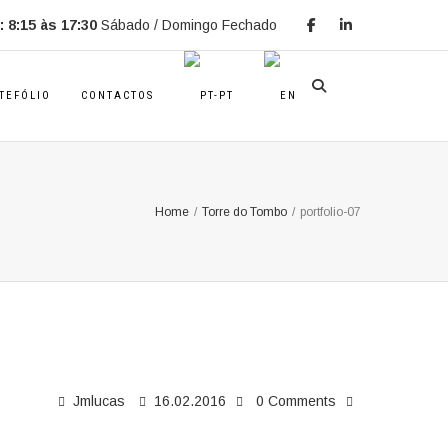
 8:15 às 17:30
Sábado / Domingo Fechado
TEFÓLIO
CONTACTOS
Home
/
Torre do Tombo
/
portfolio-07
Jmlucas
16.02.2016
0 Comments