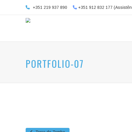
+351 219 937 890
+351 912 832 177 (Assistên
PORTFOLIO-07