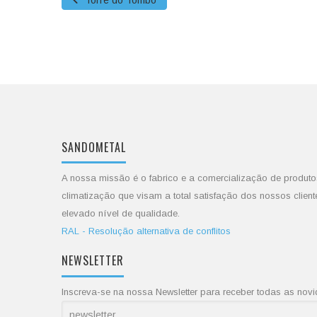
Torre do Tombo
SANDOMETAL
A nossa missão é o fabrico e a comercialização de produto
climatização que visam a total satisfação dos nossos client
elevado nível de qualidade.
RAL - Resolução alternativa de conflitos
NEWSLETTER
Inscreva-se na nossa Newsletter para receber todas as no