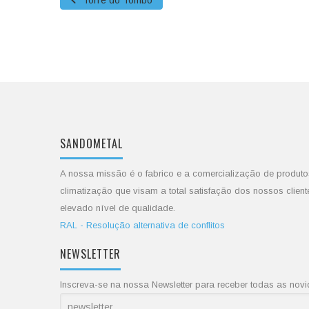
Torre do Tombo
SANDOMETAL
A nossa missão é o fabrico e a comercialização de produto
climatização que visam a total satisfação dos nossos client
elevado nível de qualidade.
RAL - Resolução alternativa de conflitos
NEWSLETTER
Inscreva-se na nossa Newsletter para receber todas as no