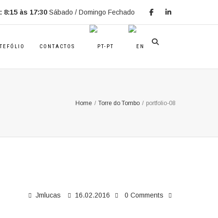
 8:15 às 17:30
Sábado / Domingo Fechado
TEFÓLIO
CONTACTOS
Home
/
Torre do Tombo
/
portfolio-08
Jmlucas
16.02.2016
0 Comments