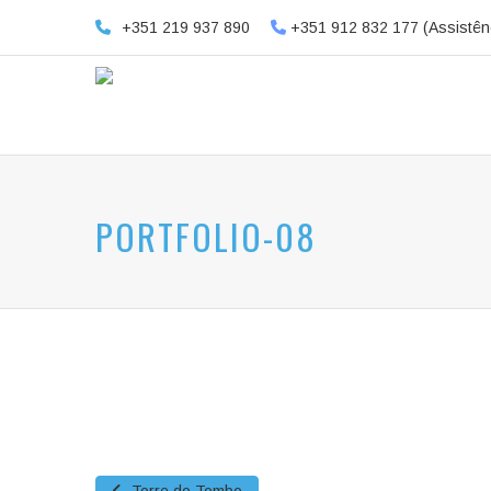
+351 219 937 890
+351 912 832 177 (Assistên
PORTFOLIO-08