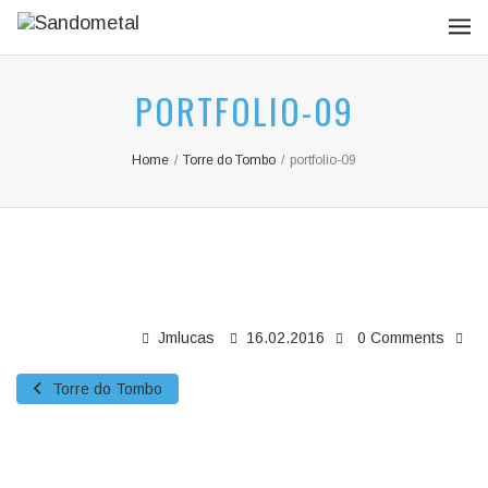
PORTFOLIO-09
Home
/
Torre do Tombo
/
portfolio-09
Jmlucas
16.02.2016
0 Comments
Torre do Tombo