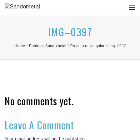
IMG–0397
Home
/
Produtos Sandometal
/
Produto-rectangular
/
img–0397
No comments yet.
Leave A Comment
Your email address will not be published.