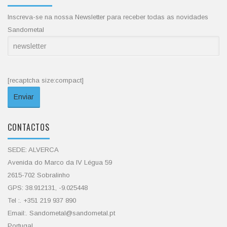
Inscreva-se na nossa Newsletter para receber todas as novidades
Sandometal
[recaptcha size:compact]
CONTACTOS
SEDE: ALVERCA
Avenida do Marco da IV Légua 59
2615-702 Sobralinho
GPS: 38.912131, -9.025448
Tel :. +351 219 937 890
Email:. Sandometal@sandometal.pt
Portugal