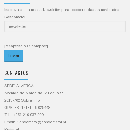
Inscreva-se na nossa Newsletter para receber todas as novidades
Sandometal
[recaptcha size:compact]
CONTACTOS
SEDE: ALVERCA
Avenida do Marco da IV Légua 59
2615-702 Sobralinho
GPS: 38.912131, -9.025448
Tel :. +351 219 937 890
Email:. Sandometal@sandometal.pt
Portugal