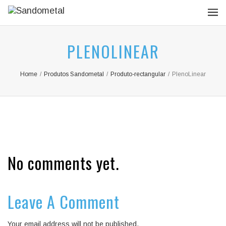
PLENOLINEAR
Home
/
Produtos Sandometal
/
Produto-rectangular
/
PlenoLinear
No comments yet.
Leave A Comment
Your email address will not be published.