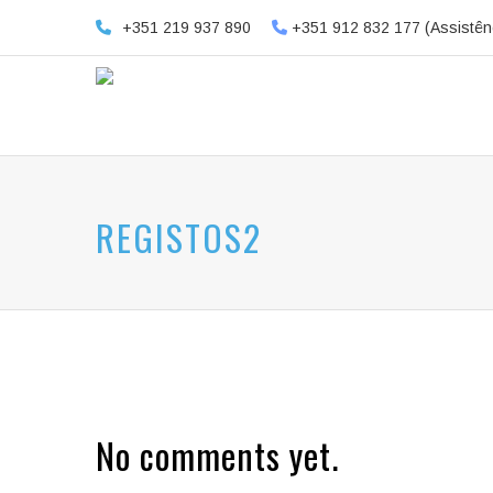
+351 219 937 890
+351 912 832 177 (Assistên
REGISTOS2
No comments yet.