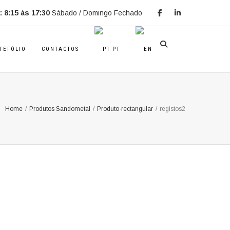
 8:15 às 17:30
Sábado / Domingo Fechado
TEFÓLIO
CONTACTOS
Home
/
Produtos Sandometal
/
Produto-rectangular
/
registos2