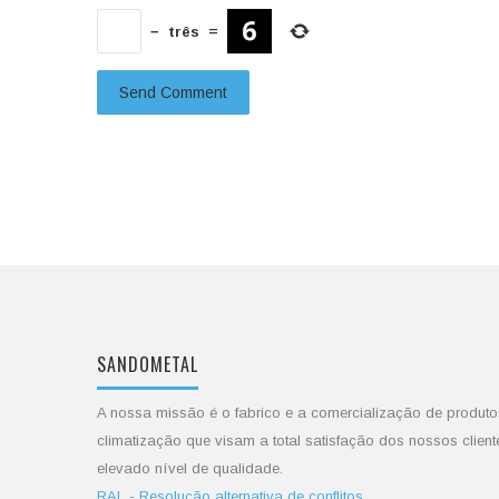
−
três
=
SANDOMETAL
A nossa missão é o fabrico e a comercialização de produto
climatização que visam a total satisfação dos nossos client
elevado nível de qualidade.
RAL - Resolução alternativa de conflitos