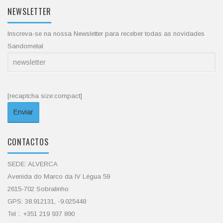
NEWSLETTER
Inscreva-se na nossa Newsletter para receber todas as novidades
Sandometal
[recaptcha size:compact]
CONTACTOS
SEDE: ALVERCA
Avenida do Marco da IV Légua 59
2615-702 Sobralinho
GPS: 38.912131, -9.025448
Tel :. +351 219 937 890