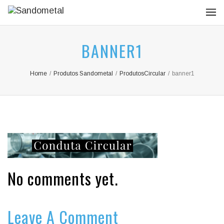
BANNER1
Home
/
Produtos Sandometal
/
ProdutosCircular
/
banner1
No comments yet.
Leave A Comment