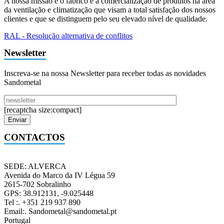
A nossa missão é o fabrico e a comercialização de produtos na área
da ventilação e climatização que visam a total satisfação dos nossos
clientes e que se distinguem pelo seu elevado nível de qualidade.
RAL - Resolução alternativa de conflitos
Newsletter
Inscreva-se na nossa Newsletter para receber todas as novidades
Sandometal
[recaptcha size:compact]
CONTACTOS
SEDE: ALVERCA
Avenida do Marco da IV Légua 59
2615-702 Sobralinho
GPS: 38.912131, -9.025448
Tel :. +351 219 937 890
Email:. Sandometal@sandometal.pt
Portugal