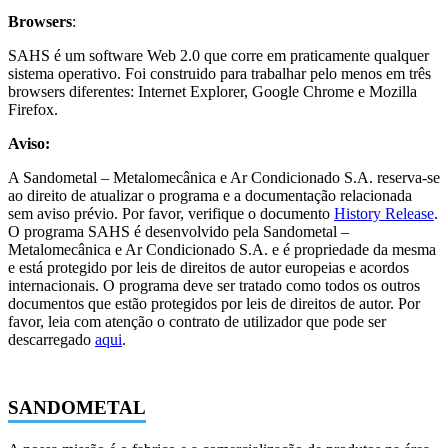
Browsers
:
SAHS é um software Web 2.0 que corre em praticamente qualquer
sistema operativo. Foi construido para trabalhar pelo menos em três
browsers diferentes: Internet Explorer, Google Chrome e Mozilla
Firefox.
Aviso:
A Sandometal – Metalomecânica e Ar Condicionado S.A. reserva-se
ao direito de atualizar o programa e a documentação relacionada
sem aviso prévio. Por favor, verifique o documento
History Release
.
O programa SAHS é desenvolvido pela Sandometal –
Metalomecânica e Ar Condicionado S.A. e é propriedade da mesma
e está protegido por leis de direitos de autor europeias e acordos
internacionais. O programa deve ser tratado como todos os outros
documentos que estão protegidos por leis de direitos de autor. Por
favor, leia com atenção o contrato de utilizador que pode ser
descarregado
aqui
.
SANDOMETAL