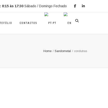
 8:15 às 17:30
Sábado / Domingo Fechado
TEFÓLIO
CONTACTOS
Home
/
Sandometal
/
condutras