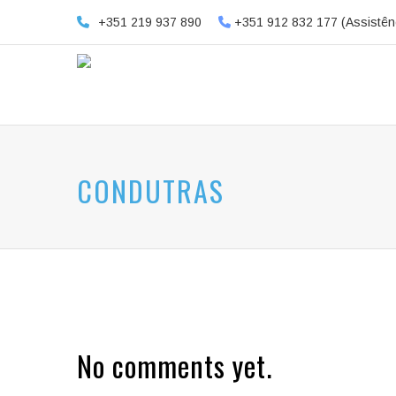
+351 219 937 890
+351 912 832 177 (Assistên
CONDUTRAS
No comments yet.