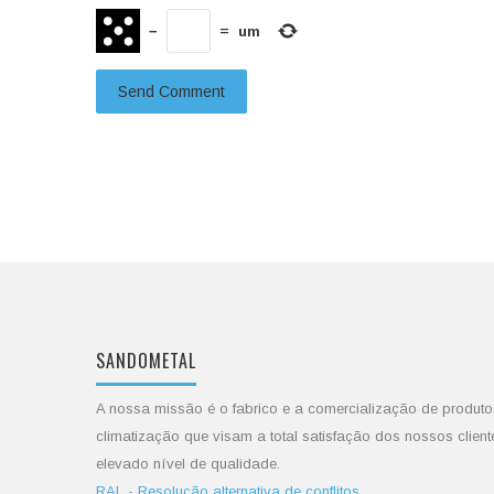
−
=
um
SANDOMETAL
A nossa missão é o fabrico e a comercialização de produto
climatização que visam a total satisfação dos nossos client
elevado nível de qualidade.
RAL - Resolução alternativa de conflitos