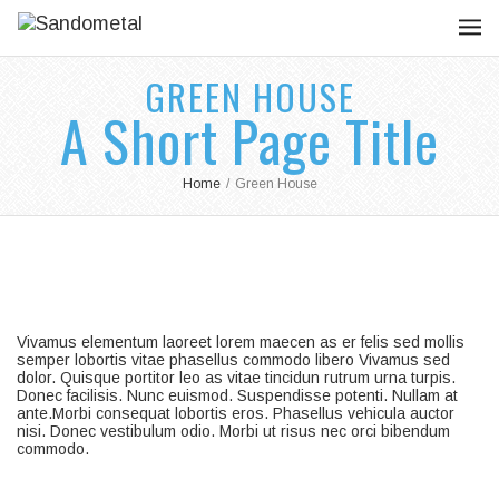
GREEN HOUSE
A Short Page Title
Home
/
Green House
Vivamus elementum laoreet lorem maecen as er felis sed mollis
semper lobortis vitae phasellus commodo libero Vivamus sed
dolor. Quisque portitor leo as vitae tincidun rutrum urna turpis.
Donec facilisis. Nunc euismod. Suspendisse potenti. Nullam at
ante.Morbi consequat lobortis eros. Phasellus vehicula auctor
nisi. Donec vestibulum odio. Morbi ut risus nec orci bibendum
commodo.