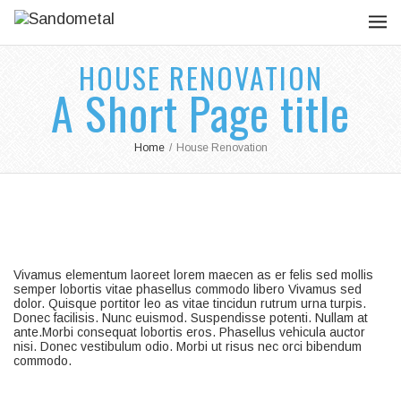
HOUSE RENOVATION
A Short Page title
Home
/
House Renovation
Vivamus elementum laoreet lorem maecen as er felis sed mollis
semper lobortis vitae phasellus commodo libero Vivamus sed
dolor. Quisque portitor leo as vitae tincidun rutrum urna turpis.
Donec facilisis. Nunc euismod. Suspendisse potenti. Nullam at
ante.Morbi consequat lobortis eros. Phasellus vehicula auctor
nisi. Donec vestibulum odio. Morbi ut risus nec orci bibendum
commodo.