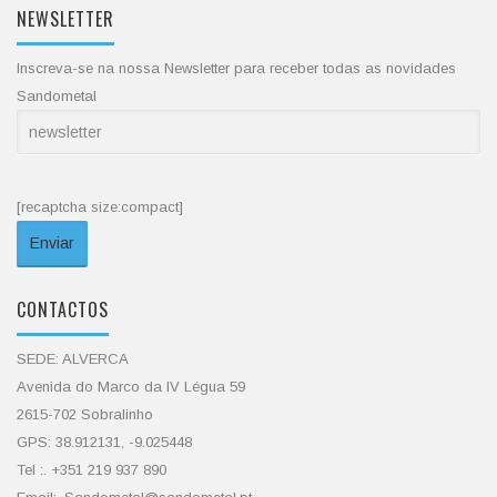
NEWSLETTER
Inscreva-se na nossa Newsletter para receber todas as novidades
Sandometal
[recaptcha size:compact]
CONTACTOS
SEDE: ALVERCA
Avenida do Marco da IV Légua 59
2615-702 Sobralinho
GPS: 38.912131, -9.025448
Tel :. +351 219 937 890