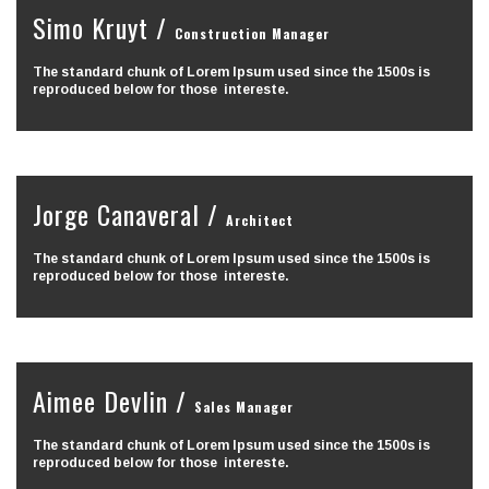
Simo Kruyt /
Construction Manager
The standard chunk of Lorem Ipsum used since the 1500s is
reproduced below for those intereste.
Jorge Canaveral /
Architect
The standard chunk of Lorem Ipsum used since the 1500s is
reproduced below for those intereste.
Aimee Devlin /
Sales Manager
The standard chunk of Lorem Ipsum used since the 1500s is
reproduced below for those intereste.