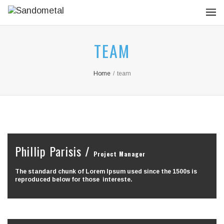
TEAM
Home
/
team
Phillip Parisis /
Project Manager
The standard chunk of Lorem Ipsum used since the 1500s is
reproduced below for those intereste.