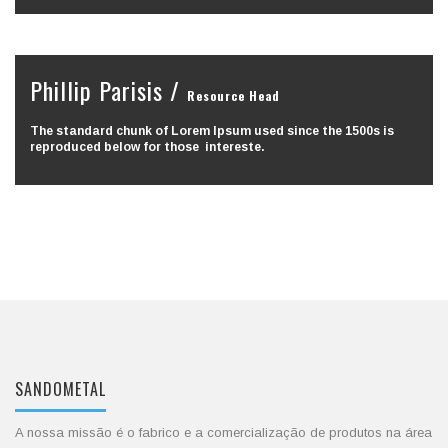
Phillip Parisis /
Resource Head
The standard chunk of Lorem Ipsum used since the 1500s is
reproduced below for those intereste.
SANDOMETAL
A nossa missão é o fabrico e a comercialização de produtos na área