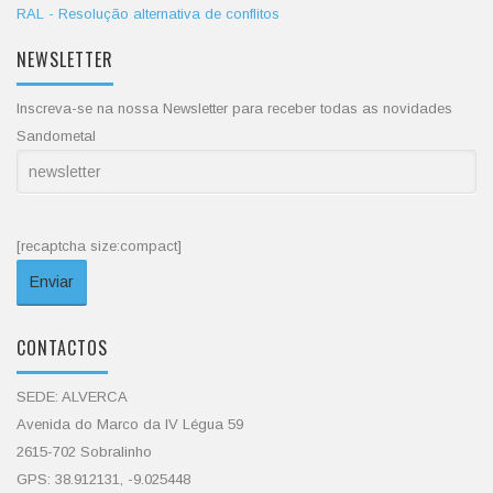
RAL - Resolução alternativa de conflitos
NEWSLETTER
Inscreva-se na nossa Newsletter para receber todas as novidades
Sandometal
[recaptcha size:compact]
CONTACTOS
SEDE: ALVERCA
Avenida do Marco da IV Légua 59
2615-702 Sobralinho
GPS: 38.912131, -9.025448