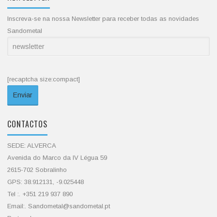
Inscreva-se na nossa Newsletter para receber todas as novidades
Sandometal
[recaptcha size:compact]
CONTACTOS
SEDE: ALVERCA
Avenida do Marco da IV Légua 59
2615-702 Sobralinho
GPS: 38.912131, -9.025448
Tel :. +351 219 937 890
Email:. Sandometal@sandometal.pt