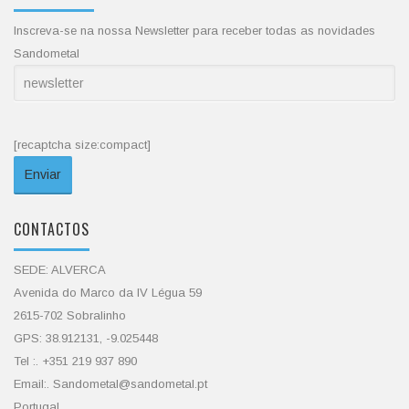
Inscreva-se na nossa Newsletter para receber todas as novidades
Sandometal
[recaptcha size:compact]
CONTACTOS
SEDE: ALVERCA
Avenida do Marco da IV Légua 59
2615-702 Sobralinho
GPS: 38.912131, -9.025448
Tel :. +351 219 937 890
Email:. Sandometal@sandometal.pt
Portugal