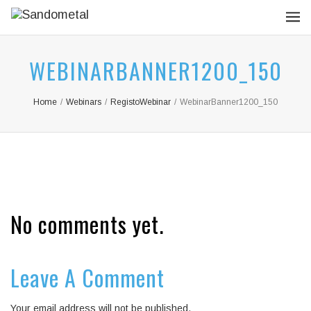
WEBINARBANNER1200_150
Home
/
Webinars
/
RegistoWebinar
/
WebinarBanner1200_150
No comments yet.
Leave A Comment
Your email address will not be published.