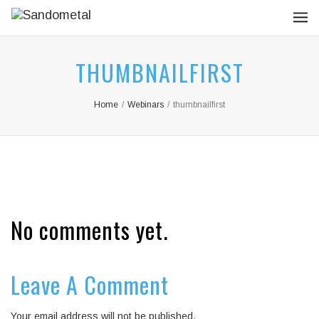
THUMBNAILFIRST
Home
/
Webinars
/
thumbnailfirst
No comments yet.
Leave A Comment
Your email address will not be published.