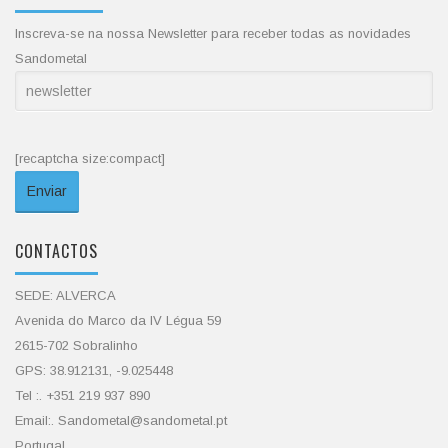
Inscreva-se na nossa Newsletter para receber todas as novidades
Sandometal
[recaptcha size:compact]
CONTACTOS
SEDE: ALVERCA
Avenida do Marco da IV Légua 59
2615-702 Sobralinho
GPS: 38.912131, -9.025448
Tel :. +351 219 937 890
Email:. Sandometal@sandometal.pt
Portugal