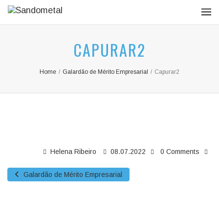
CAPURAR2
Home
/
Galardão de Mérito Empresarial
/
Capurar2
Helena Ribeiro
08.07.2022
0 Comments
Galardão de Mérito Empresarial