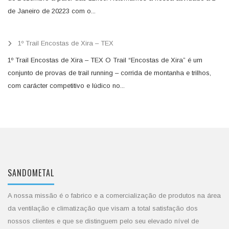
de Janeiro de 20223 com o...
1º Trail Encostas de Xira – TEX
1º Trail Encostas de Xira – TEX O Trail “Encostas de Xira” é um
conjunto de provas de trail running – corrida de montanha e trilhos,
com carácter competitivo e lúdico no...
SANDOMETAL
A nossa missão é o fabrico e a comercialização de produtos na área
da ventilação e climatização que visam a total satisfação dos
nossos clientes e que se distinguem pelo seu elevado nível de