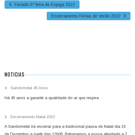
Feriado 5ª feira de Espiga 2022
Encerramento Férias de Verão 2022
NOTICIAS
Sandometal 45 Anos
Há 45 anos a garantir a qualidade do ar que respira
Encerramento Natal 2022
A Sandometal irá encerrar para a tradicional pausa de Natal dia 23
de Dezembro a partir das 12h00. Retomamos a nossa atividade a 2