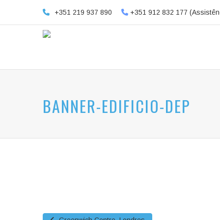
+351 219 937 890
+351 912 832 177 (Assistên
BANNER-EDIFICIO-DEP