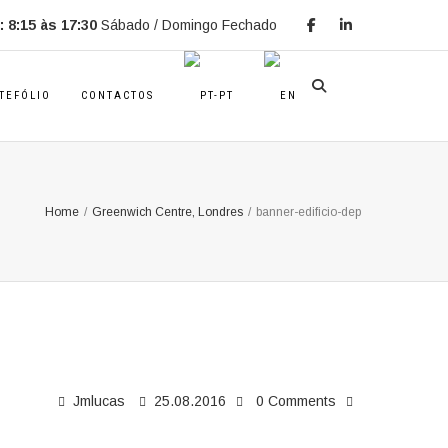
 8:15 às 17:30
Sábado / Domingo Fechado
TEFÓLIO
CONTACTOS
Home
/
Greenwich Centre, Londres
/
banner-edificio-dep
Jmlucas
25.08.2016
0 Comments