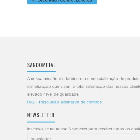
Greenwich Centre, Londres
SANDOMETAL
A nossa missão é o fabrico e a comercialização de produto
climatização que visam a total satisfação dos nossos client
elevado nível de qualidade.
RAL - Resolução alternativa de conflitos
NEWSLETTER
Inscreva-se na nossa Newsletter para receber todas as no