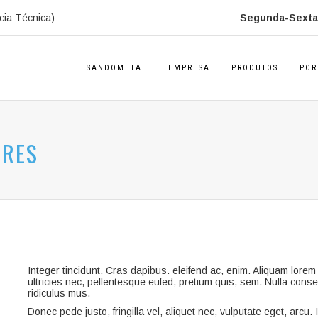
cia Técnica)
Segunda-Sexta:
SANDOMETAL
EMPRESA
PRODUTOS
POR
DRES
Integer tincidunt. Cras dapibus. eleifend ac, enim. Aliquam lorem 
ultricies nec, pellentesque eufed, pretium quis, sem. Nulla con
ridiculus mus.
Donec pede justo, fringilla vel, aliquet nec, vulputate eget, arcu.