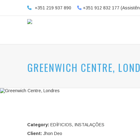
+351 219 937 890
+351 912 832 177 (Assistên
GREENWICH CENTRE, LON
Category:
EDÍFICIOS
,
INSTALAÇÕES
Client:
Jhon Deo