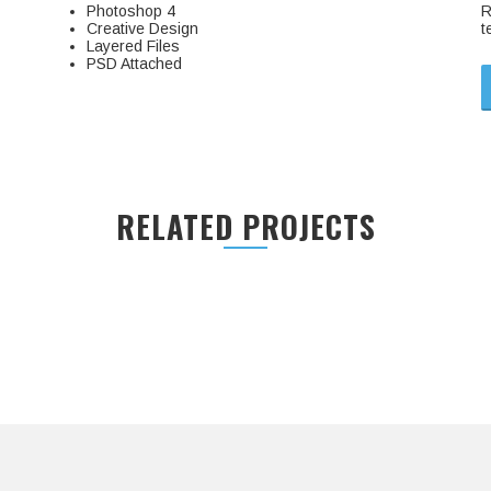
Photoshop 4
R
Creative Design
t
Layered Files
PSD Attached
RELATED PROJECTS