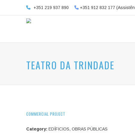
+351 219 937 890
+351 912 832 177 (Assistên
TEATRO DA TRINDADE
COMMERCIAL PROJECT
Category:
EDÍFICIOS
,
OBRAS PÚBLICAS