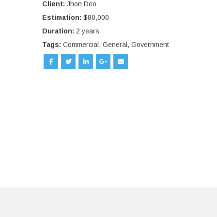
Client:
Jhon Deo
Estimation:
$80,000
Duration:
2 years
Tags:
Commercial
,
General
,
Government