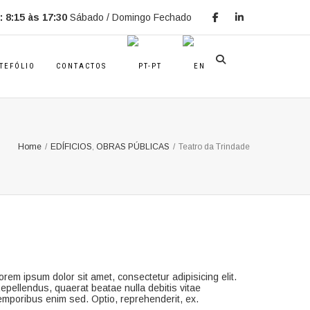
 8:15 às 17:30
Sábado / Domingo Fechado
TEFÓLIO
CONTACTOS
Home
/
EDÍFICIOS
,
OBRAS PÚBLICAS
/
Teatro da Trindade
orem ipsum dolor sit amet, consectetur adipisicing elit.
epellendus, quaerat beatae nulla debitis vitae
emporibus enim sed. Optio, reprehenderit, ex.