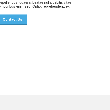
epellendus, quaerat beatae nulla debitis vitae
emporibus enim sed. Optio, reprehenderit, ex.
Contact Us