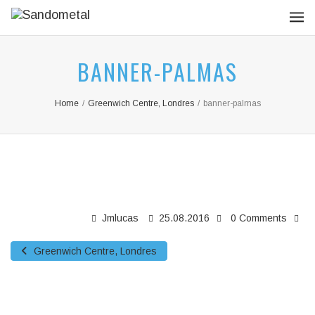
BANNER-PALMAS
Home
/
Greenwich Centre, Londres
/
banner-palmas
Jmlucas
25.08.2016
0 Comments
Greenwich Centre, Londres