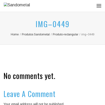
IMG–0449
Home
/
Produtos Sandometal
/
Produto-rectangular
/
img–0449
No comments yet.
Leave A Comment
Your email address will not be published.