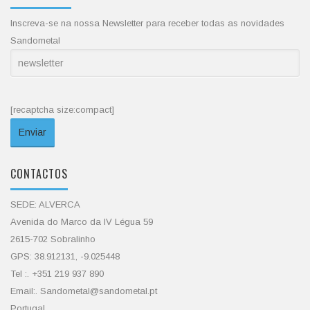
Inscreva-se na nossa Newsletter para receber todas as novidades
Sandometal
[recaptcha size:compact]
CONTACTOS
SEDE: ALVERCA
Avenida do Marco da IV Légua 59
2615-702 Sobralinho
GPS: 38.912131, -9.025448
Tel :. +351 219 937 890
Email:. Sandometal@sandometal.pt
Portugal