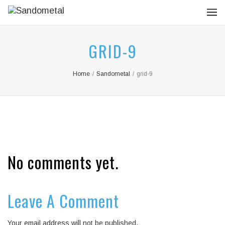
GRID-9
Home
/
Sandometal
/
grid-9
No comments yet.
Leave A Comment
Your email address will not be published.