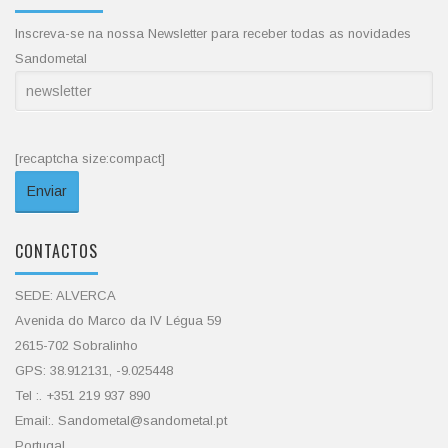
Inscreva-se na nossa Newsletter para receber todas as novidades
Sandometal
[recaptcha size:compact]
CONTACTOS
SEDE: ALVERCA
Avenida do Marco da IV Légua 59
2615-702 Sobralinho
GPS: 38.912131, -9.025448
Tel :. +351 219 937 890
Email:. Sandometal@sandometal.pt
Portugal