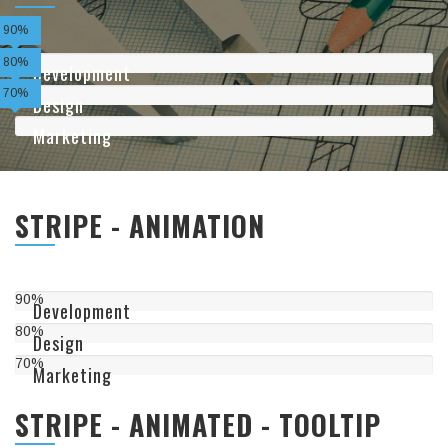
90%
80%
Development
70%
Design
Marketing
STRIPE - ANIMATION
90%
Development
80%
Design
70%
Marketing
STRIPE - ANIMATED - TOOLTIP