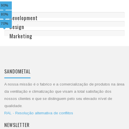
90%
80%
Development
70%
Design
Marketing
SANDOMETAL
A nossa missão é o fabrico e a comercialização de produtos na área
da ventilação e climatização que visam a total satisfação dos
nossos clientes e que se distinguem pelo seu elevado nível de
qualidade.
RAL - Resolução alternativa de conflitos
NEWSLETTER