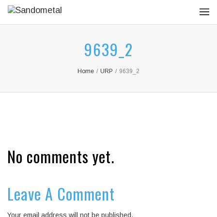
9639_2
Home
/
URP
/
9639_2
No comments yet.
Leave A Comment
Your email address will not be published.