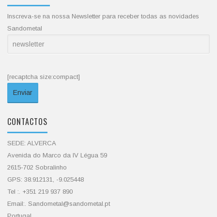
Inscreva-se na nossa Newsletter para receber todas as novidades
Sandometal
[recaptcha size:compact]
CONTACTOS
SEDE: ALVERCA
Avenida do Marco da IV Légua 59
2615-702 Sobralinho
GPS: 38.912131, -9.025448
Tel :. +351 219 937 890
Email:. Sandometal@sandometal.pt
Portugal