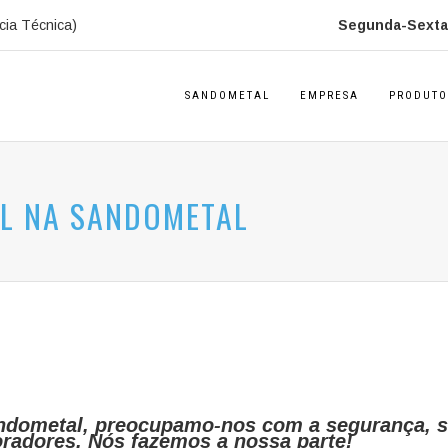
cia Técnica)
Segunda-Sexta:
SANDOMETAL
EMPRESA
PRODUTO
AL NA SANDOMETAL
ndometal, preocupamo-nos com a segurança, s
radores. Nós fazemos a nossa parte!