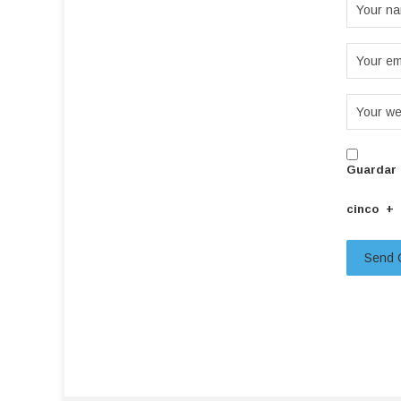
Guardar 
cinco
+