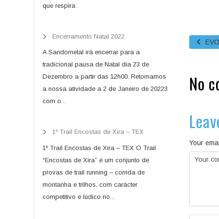
que respira
Encerramento Natal 2022
EVO
A Sandometal irá encerrar para a
tradicional pausa de Natal dia 23 de
No c
Dezembro a partir das 12h00. Retomamos
a nossa atividade a 2 de Janeiro de 20223
com o...
Leav
1º Trail Encostas de Xira – TEX
Your emai
1º Trail Encostas de Xira – TEX O Trail
“Encostas de Xira” é um conjunto de
provas de trail running – corrida de
montanha e trilhos, com carácter
competitivo e lúdico no...