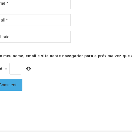
o meu nome, email e site neste navegador para a próxima vez que 
6
=