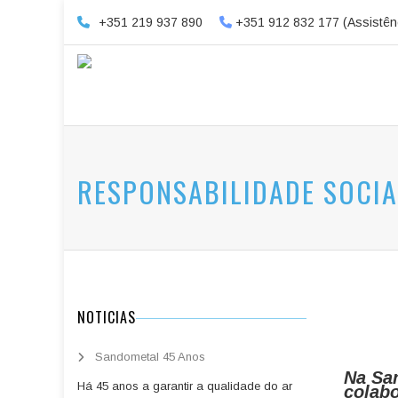
+351 219 937 890
+351 912 832 177 (Assistên
RESPONSABILIDADE SOCI
NOTICIAS
Sandometal 45 Anos
Na Sa
Há 45 anos a garantir a qualidade do ar
colabo