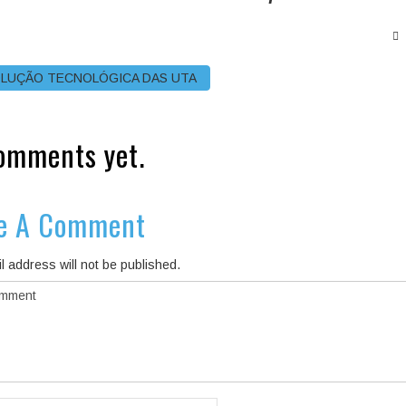
LUÇÃO TECNOLÓGICA DAS UTA
omments yet.
e A Comment
l address will not be published.