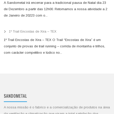
A Sandometal irá encerrar para a tradicional pausa de Natal dia 23
de Dezembro a partir das 12h00. Retomamos a nossa atividade a 2
de Janeiro de 20223 com o...
1º Trail Encostas de Xira – TEX
1º Trail Encostas de Xira – TEX O Trail “Encostas de Xira” é um
conjunto de provas de trail running – corrida de montanha e trilhos,
com carácter competitivo e lúdico no...
SANDOMETAL
A nossa missão é o fabrico e a comercialização de produtos na área
da ventilação e climatização que visam a total satisfação dos