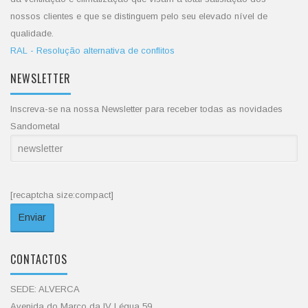
nossos clientes e que se distinguem pelo seu elevado nível de
qualidade.
RAL - Resolução alternativa de conflitos
NEWSLETTER
Inscreva-se na nossa Newsletter para receber todas as novidades
Sandometal
[recaptcha size:compact]
CONTACTOS
SEDE: ALVERCA
Avenida do Marco da IV Légua 59