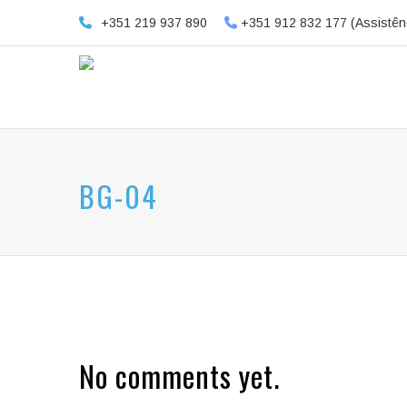
+351 219 937 890
+351 912 832 177 (Assistên
BG-04
No comments yet.