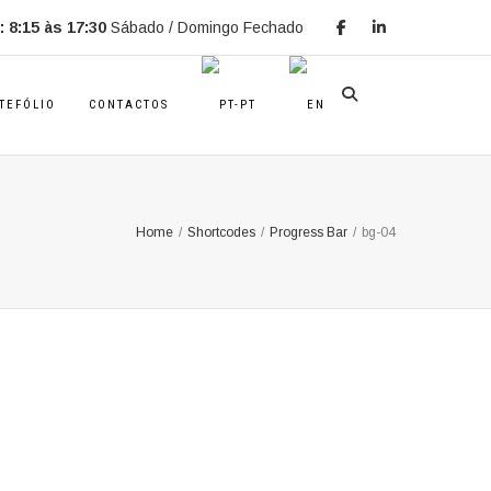
 8:15 às 17:30
Sábado / Domingo Fechado
TEFÓLIO
CONTACTOS
Home
/
Shortcodes
/
Progress Bar
/
bg-04