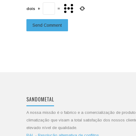
dois
+
=
SANDOMETAL
A nossa missão é o fabrico e a comercialização de produto
climatização que visam a total satisfação dos nossos client
elevado nível de qualidade.
RAL - Resolução alternativa de conflitos